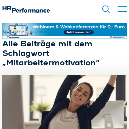
Startseite
»
Mitarbeitermotivation
Suchen
Alle Beiträge mit dem
Schlagwort
„Mitarbeitermotivation“