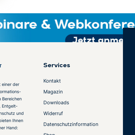
Services
Kontakt
t einer der
Magazin
ormations-
en Bereichen
Downloads
 Entgelt-
Widerruf
nschutz und
 bieten Ihnen
Datenschutzinformation
ner Hand:
-