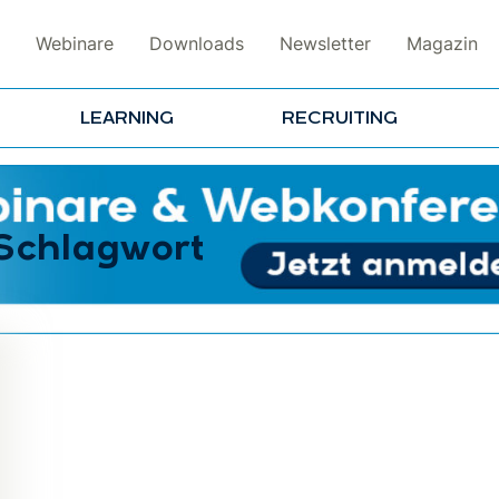
Webinare
Downloads
Newsletter
Magazin
LEARNING
RECRUITING
 Schlagwort