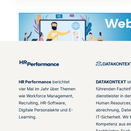
HR Performance
berichtet
DATAKONTEXT
is
vier Mal im Jahr über Themen
führenden Fachinf
wie Workforce Management,
dienstleister in d
Recruiting, HR-Software,
Human Resources,
Digitale Personalakte und E-
abrechnung, Date
Learning.
IT-Sicherheit. Wir
Kompetenz aus ei
Fachbücher, Fach