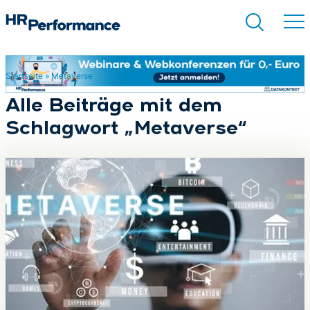
Startseite
»
Metaverse
Suchen
Alle Beiträge mit dem
Schlagwort „Metaverse“