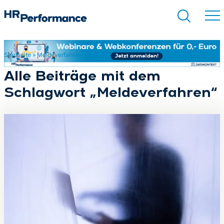
Startseite
»
Meldeverfahren
Suchen
Alle Beiträge mit dem
Schlagwort „Meldeverfahren“