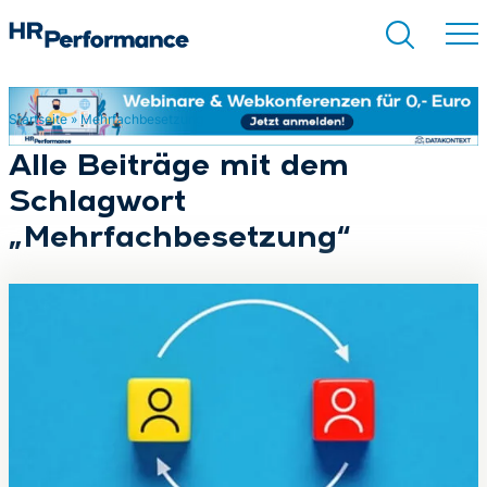
Startseite
»
Mehrfachbesetzung
Suchen
Alle Beiträge mit dem
Schlagwort
„Mehrfachbesetzung“