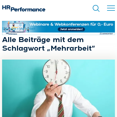
Startseite
»
Mehrarbeit
Suchen
Alle Beiträge mit dem
Schlagwort „Mehrarbeit“