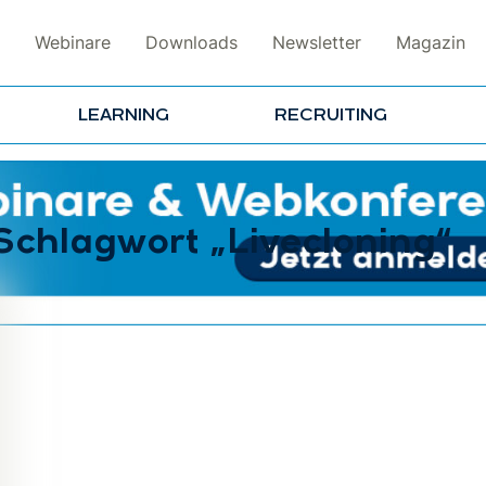
Webinare
Downloads
Newsletter
Magazin
LEARNING
RECRUITING
Schlagwort „Livecloning“