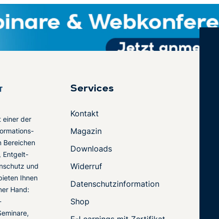
Services
Kontakt
t einer der
Magazin
ormations-
en Bereichen
Downloads
 Entgelt-
Widerruf
nschutz und
 bieten Ihnen
Datenschutzinformation
ner Hand:
Shop
-
Seminare,