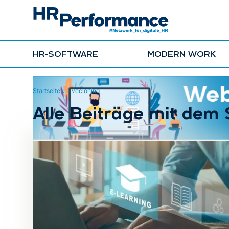
HR-SOFTWARE
MODERN WORK
Startseite
»
Livecloning
Alle Beiträge mit dem 