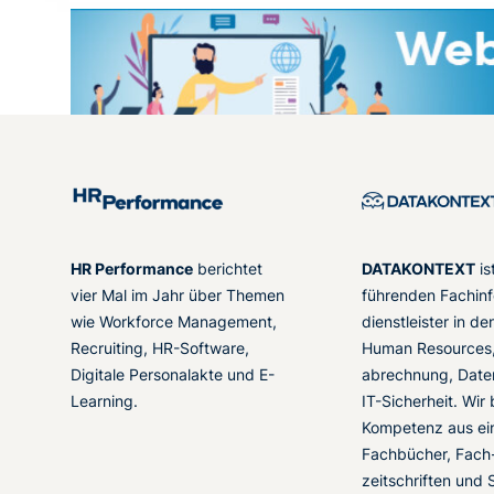
HR Performance
berichtet
DATAKONTEXT
is
vier Mal im Jahr über Themen
führenden Fachinf
wie Workforce Management,
dienstleister in d
Recruiting, HR-Software,
Human Resources,
Digitale Personalakte und E-
abrechnung, Date
Learning.
IT-Sicherheit. Wir
Kompetenz aus ei
Fachbücher, Fach
zeitschriften und 