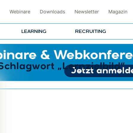
Webinare
Downloads
Newsletter
Magazin
LEARNING
RECRUITING
Schlagwort „Lernzielbild“