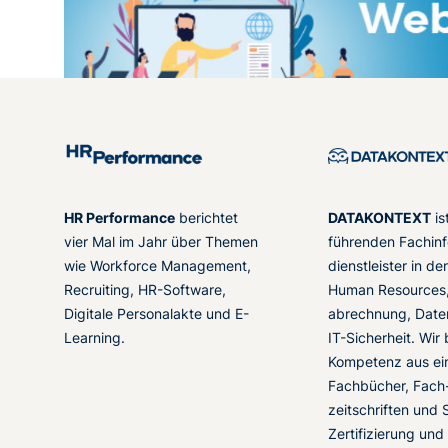
HR Performance
berichtet
DATAKONTEXT
is
vier Mal im Jahr über Themen
führenden Fachinf
wie Workforce Management,
dienstleister in d
Recruiting, HR-Software,
Human Resources,
Digitale Personalakte und E-
abrechnung, Date
Learning.
IT-Sicherheit. Wir
Kompetenz aus ei
Fachbücher, Fach
zeitschriften und 
Zertifizierung und