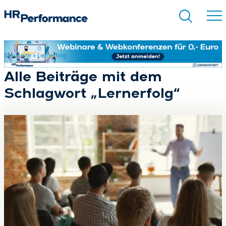
Startseite
»
Lernerfolg
Suchen
Alle Beiträge mit dem
Schlagwort „Lernerfolg“