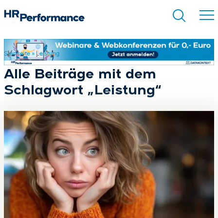
Startseite
»
Leistung
Suchen
Alle Beiträge mit dem
Schlagwort „Leistung“