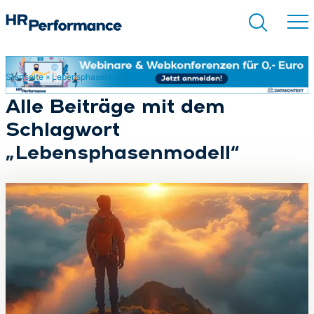
Startseite
»
Lebensphasenmodell
Suchen
Alle Beiträge mit dem
Schlagwort
„Lebensphasenmodell“