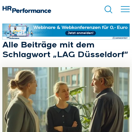
Startseite
»
LAG Düsseldorf
Suchen
Alle Beiträge mit dem
Schlagwort „LAG Düsseldorf“