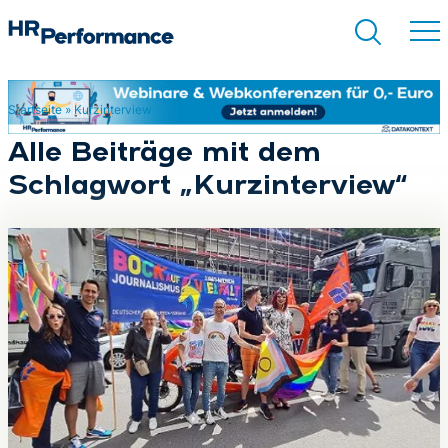
Startseite
»
Kurzinterview
Suchen
Alle Beiträge mit dem
Schlagwort „Kurzinterview“