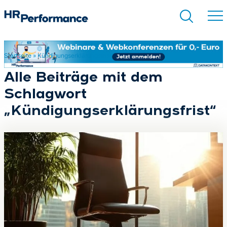
Startseite
»
Kündigungserklärungsfrist
Suchen
Alle Beiträge mit dem
Schlagwort
„Kündigungserklärungsfrist“