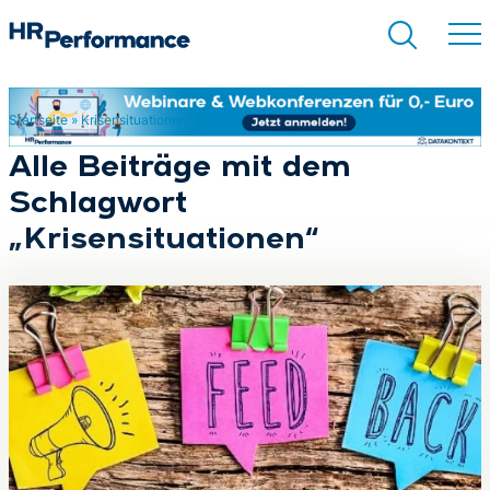
Startseite
»
Krisensituationen
Suchen
Alle Beiträge mit dem
Schlagwort
„Krisensituationen“