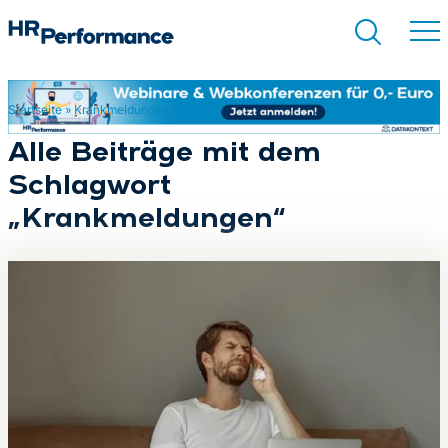
Startseite
»
Krankmeldungen
Suchen
Alle Beiträge mit dem
Schlagwort
„Krankmeldungen“