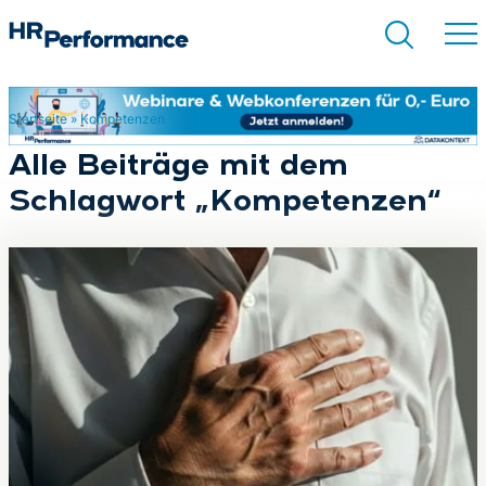
Startseite
»
Kompetenzen
Suchen
Alle Beiträge mit dem
Schlagwort „Kompetenzen“