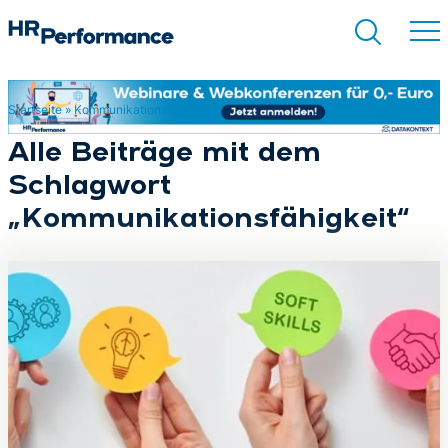
Startseite
»
Kommunikationsfähigkeit
Suchen
Alle Beiträge mit dem
Schlagwort
„Kommunikationsfähigkeit“