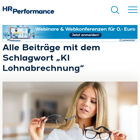
Startseite
»
KI Lohnabrechnung
Suchen
Alle Beiträge mit dem
Schlagwort „KI
Lohnabrechnung“