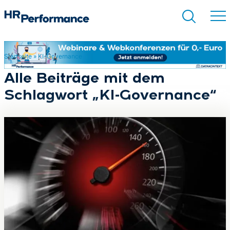
Startseite
»
KI-Governance
Suchen
Alle Beiträge mit dem
Schlagwort „KI-Governance“