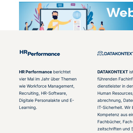
HR Performance
berichtet
DATAKONTEXT
is
vier Mal im Jahr über Themen
führenden Fachinf
wie Workforce Management,
dienstleister in d
Recruiting, HR-Software,
Human Resources,
Digitale Personalakte und E-
abrechnung, Date
Learning.
IT-Sicherheit. Wir
Kompetenz aus ei
Fachbücher, Fach
zeitschriften und 