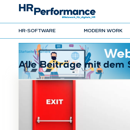
HR-SOFTWARE
MODERN WORK
Startseite
»
Karriere
Alle Beiträge mit dem 