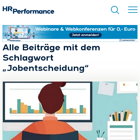
Startseite
»
Jobentscheidung
Suchen
Alle Beiträge mit dem
Schlagwort
„Jobentscheidung“