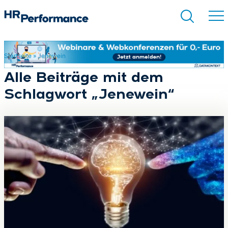
Startseite
»
Jenewein
Suchen
Alle Beiträge mit dem
Schlagwort „Jenewein“