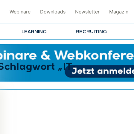
Webinare
Downloads
Newsletter
Magazin
LEARNING
RECRUITING
Schlagwort „IT-