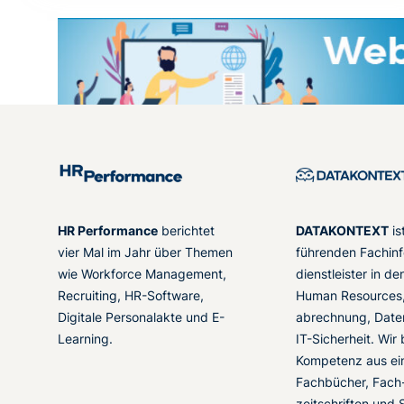
HR Performance
berichtet
DATAKONTEXT
is
vier Mal im Jahr über Themen
führenden Fachinf
wie Workforce Management,
dienstleister in d
Recruiting, HR-Software,
Human Resources,
Digitale Personalakte und E-
abrechnung, Date
Learning.
IT-Sicherheit. Wir
Kompetenz aus ei
Fachbücher, Fach
zeitschriften und 