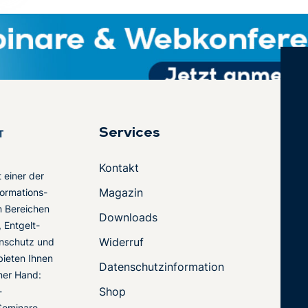
Services
Kontakt
t einer der
Magazin
ormations-
en Bereichen
Downloads
 Entgelt-
Widerruf
nschutz und
 bieten Ihnen
Datenschutzinformation
ner Hand:
Shop
-
Seminare,