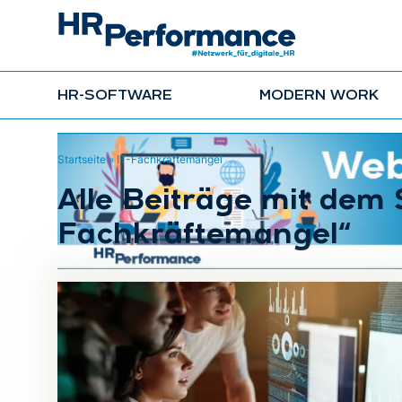
HR-SOFTWARE
MODERN WORK
Startseite
»
IT-Fachkräftemangel
Alle Beiträge mit dem 
Fachkräftemangel“