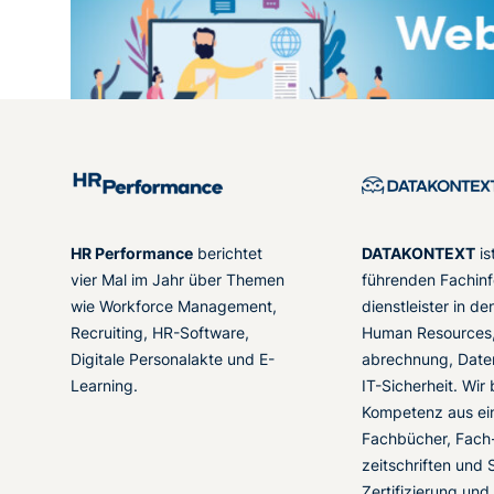
HR Performance
berichtet
DATAKONTEXT
is
vier Mal im Jahr über Themen
führenden Fachinf
wie Workforce Management,
dienstleister in d
Recruiting, HR-Software,
Human Resources,
Digitale Personalakte und E-
abrechnung, Date
Learning.
IT-Sicherheit. Wir
Kompetenz aus ei
Fachbücher, Fach
zeitschriften und 
Zertifizierung und