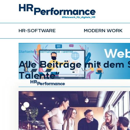
HR-SOFTWARE
MODERN WORK
Startseite
»
internationale Talente
Alle Beiträge mit dem 
Talente“