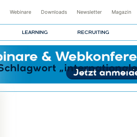
Webinare
Downloads
Newsletter
Magazin
LEARNING
RECRUITING
Schlagwort „international