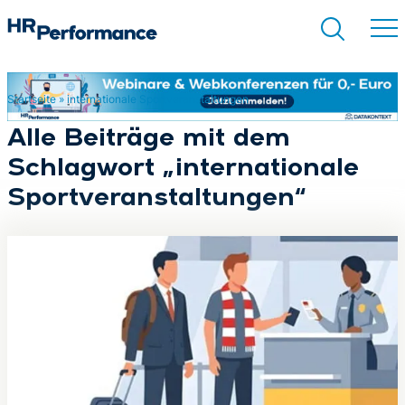
Startseite
»
internationale Sportveranstaltungen
Suchen
Alle Beiträge mit dem
Schlagwort „internationale
Sportveranstaltungen“