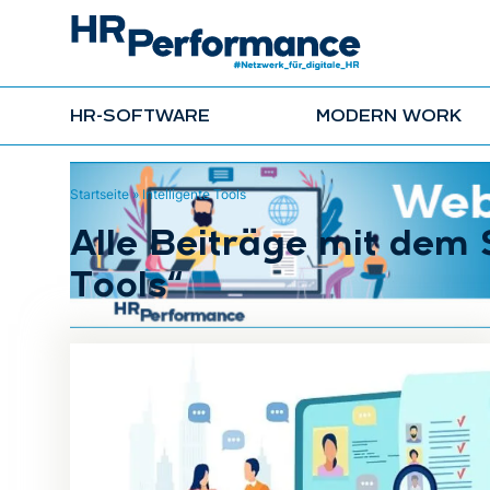
HR-SOFTWARE
MODERN WORK
Startseite
»
Intelligente Tools
Alle Beiträge mit dem 
Tools“