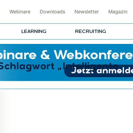
Webinare
Downloads
Newsletter
Magazin
LEARNING
RECRUITING
Schlagwort „Intelligente