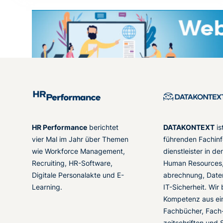
HR Performance
berichtet
DATAKONTEXT
is
vier Mal im Jahr über Themen
führenden Fachinf
wie Workforce Management,
dienstleister in d
Recruiting, HR-Software,
Human Resources,
Digitale Personalakte und E-
abrechnung, Date
Learning.
IT-Sicherheit. Wir
Kompetenz aus ei
Fachbücher, Fach
zeitschriften und 