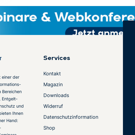
Services
Kontakt
t einer der
Magazin
ormations-
en Bereichen
Downloads
 Entgelt-
Widerruf
nschutz und
 bieten Ihnen
Datenschutzinformation
ner Hand:
Shop
-
Seminare,