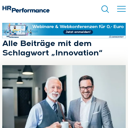
Startseite
»
Innovation
Suchen
Alle Beiträge mit dem
Schlagwort „Innovation“