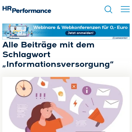
Startseite
»
Informationsversorgung
Suchen
Alle Beiträge mit dem
Schlagwort
„Informationsversorgung“