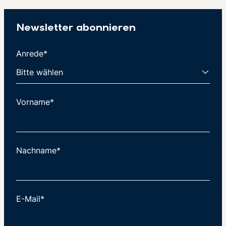
Newsletter abonnieren
Anrede*
Vorname*
Nachname*
E-Mail*