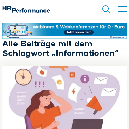
Startseite
»
Informationen
Suchen
Alle Beiträge mit dem
Schlagwort „Informationen“