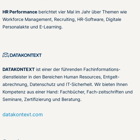
HR Performance
berichtet vier Mal im Jahr über Themen wie
Workforce Management, Recruiting, HR-Software, Digitale
Personalakte und E-Learning.
DATAKONTEXT
ist einer der führenden Fachinformations-
dienstleister in den Bereichen Human Resources, Entgelt-
abrechnung, Datenschutz und IT-Sicherheit. Wir bieten Ihnen
Kompetenz aus einer Hand: Fachbücher, Fach-zeitschriften und
Seminare, Zertifizierung und Beratung.
datakontext.com