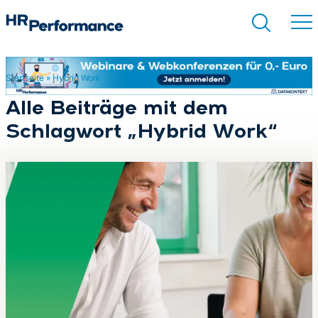
Startseite
»
Hybrid Work
Suchen
Alle Beiträge mit dem
Schlagwort „Hybrid Work“