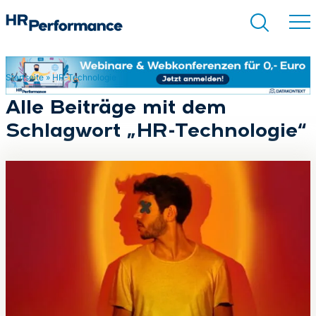
Startseite
»
HR-Technologie
Suchen
Alle Beiträge mit dem
Schlagwort „HR-Technologie“