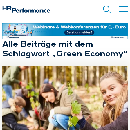
Startseite
»
Green Economy
Suchen
Alle Beiträge mit dem
Schlagwort „Green Economy“