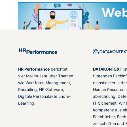
HR Performance
berichtet
DATAKONTEXT
is
vier Mal im Jahr über Themen
führenden Fachinf
wie Workforce Management,
dienstleister in d
Recruiting, HR-Software,
Human Resources,
Digitale Personalakte und E-
abrechnung, Date
Learning.
IT-Sicherheit. Wir
Kompetenz aus ei
Fachbücher, Fach
zeitschriften und 