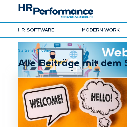
HR-SOFTWARE
MODERN WORK
Startseite
»
Ghosting
Alle Beiträge mit dem