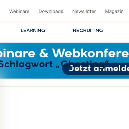
Webinare
Downloads
Newsletter
Magazin
LEARNING
RECRUITING
 Schlagwort „Ghosting“