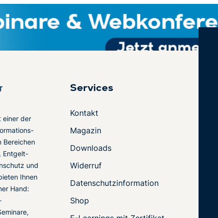
Services
Kontakt
t einer der
Magazin
ormations-
en Bereichen
Downloads
 Entgelt-
Widerruf
nschutz und
 bieten Ihnen
Datenschutzinformation
ner Hand:
Shop
-
Seminare,