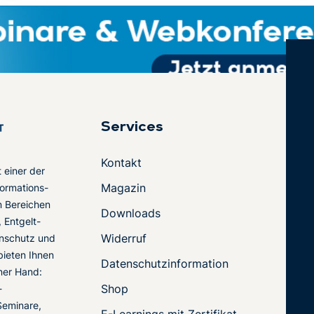
Services
Kontakt
t einer der
Magazin
ormations-
en Bereichen
Downloads
 Entgelt-
Widerruf
nschutz und
 bieten Ihnen
Datenschutzinformation
ner Hand:
Shop
-
Seminare,