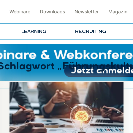
Webinare
Downloads
Newsletter
Magazin
LEARNING
RECRUITING
 Schlagwort „Führungskult