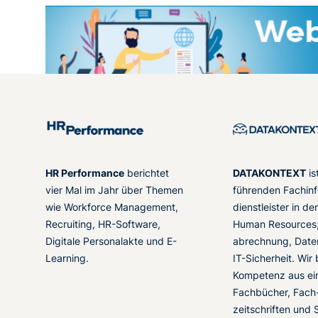
HR Performance
berichtet
DATAKONTEXT
is
vier Mal im Jahr über Themen
führenden Fachinf
wie Workforce Management,
dienstleister in d
Recruiting, HR-Software,
Human Resources,
Digitale Personalakte und E-
abrechnung, Date
Learning.
IT-Sicherheit. Wir
Kompetenz aus ei
Fachbücher, Fach
zeitschriften und 