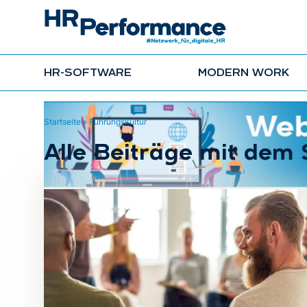
HR-SOFTWARE
MODERN WORK
Startseite
»
Führungskultur
Alle Beiträge mit dem