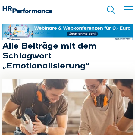
Startseite
»
Emotionalisierung
Suchen
Alle Beiträge mit dem
Schlagwort
„Emotionalisierung“