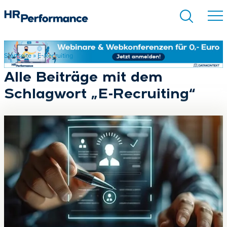
Startseite
»
E-Recruiting
Suchen
Alle Beiträge mit dem
Schlagwort „E-Recruiting“