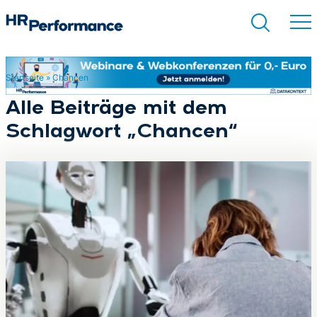
Startseite
»
Chancen
Suchen
Alle Beiträge mit dem
Schlagwort „Chancen“