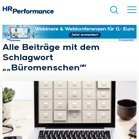
Startseite
»
„Büromenschen“
Suchen
Alle Beiträge mit dem
Schlagwort
„„Büromenschen““