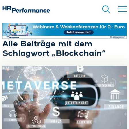
Startseite
»
Blockchain
Suchen
Alle Beiträge mit dem
Schlagwort „Blockchain“