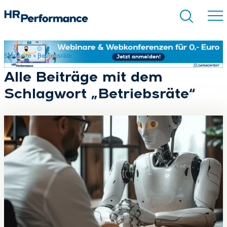
Startseite
»
Betriebsräte
Suchen
Alle Beiträge mit dem
Schlagwort „Betriebsräte“