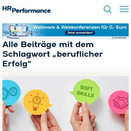
Startseite
»
beruflicher Erfolg
Suchen
Alle Beiträge mit dem
Schlagwort „beruflicher
Erfolg“