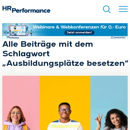
Startseite
»
Ausbildungsplätze besetzen
Suchen
Alle Beiträge mit dem
Schlagwort
„Ausbildungsplätze besetzen“