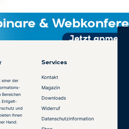
Services
Kontakt
t einer der
Magazin
ormations-
en Bereichen
Downloads
 Entgelt-
Widerruf
nschutz und
 bieten Ihnen
Datenschutzinformation
ner Hand:
-