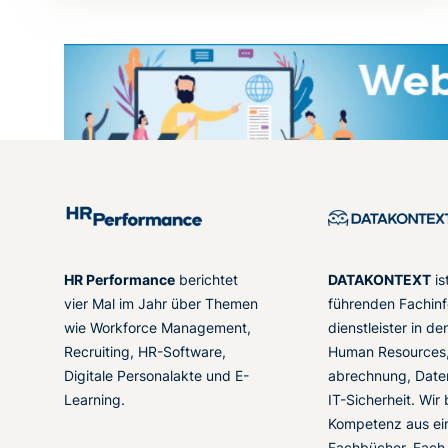
HR Performance
berichtet
DATAKONTEXT
is
vier Mal im Jahr über Themen
führenden Fachinf
wie Workforce Management,
dienstleister in d
Recruiting, HR-Software,
Human Resources,
Digitale Personalakte und E-
abrechnung, Date
Learning.
IT-Sicherheit. Wir
Kompetenz aus ei
Fachbücher, Fach