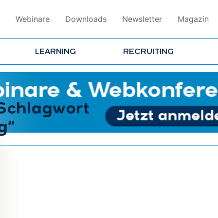
Webinare
Downloads
Newsletter
Magazin
LEARNING
RECRUITING
 Schlagwort
g“