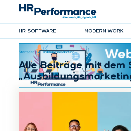
HR-SOFTWARE
MODERN WORK
Startseite
»
Ausbildungsmarketing
Alle Beiträge mit dem
„Ausbildungsmarketin