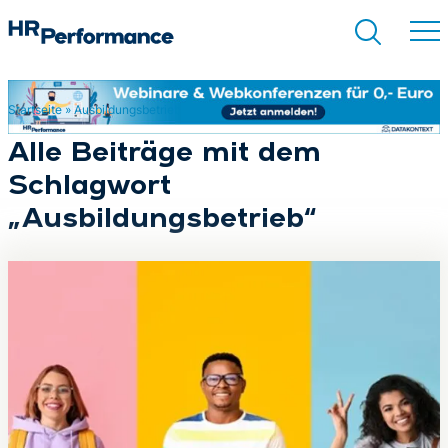
Startseite
»
Ausbildungsbetrieb
Suchen
Alle Beiträge mit dem
Schlagwort
„Ausbildungsbetrieb“