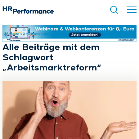
Startseite
»
Arbeitsmarktreform
Suchen
Alle Beiträge mit dem
Schlagwort
„Arbeitsmarktreform“