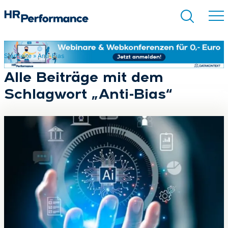
Startseite
»
Anti-Bias
Suchen
Alle Beiträge mit dem
Schlagwort „Anti-Bias“