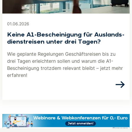
01.06.2026
Keine A1-Be­schei­ni­gung für Aus­lands­
dienst­rei­sen unter drei Tagen?
Wie geplante Regelungen Geschäftsreisen bis zu
drei Tagen erleichtern sollen und warum die A1-
Bescheinigung trotzdem relevant bleibt – jetzt mehr
erfahren!