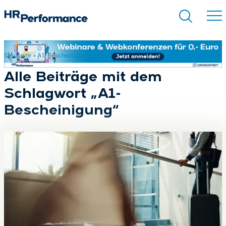
Startseite
»
A1-Bescheinigung
Suchen
Alle Beiträge mit dem
Schlagwort „A1-
Bescheinigung“