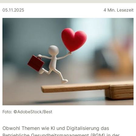
05.11.2025
4 Min. Lesezeit
Foto: ©AdobeStock/Best
Obwohl Themen wie KI und Digitalisierung das
Betriebliche Gesundheitsmanagement (BGM) in der