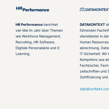
HR Performance
berichtet
DATAKONTEXT
is
vier Mal im Jahr über Themen
führenden Fachinf
wie Workforce Management,
dienstleister in d
Recruiting, HR-Software,
Human Resources,
Digitale Personalakte und E-
abrechnung, Date
Learning.
IT-Sicherheit. Wir
Kompetenz aus ei
Fachbücher, Fach
zeitschriften und 
Zertifizierung und
datakontext.c