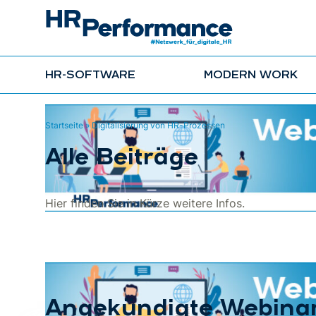
HR-SOFTWARE
MODERN WORK
Startseite
»
Digitalisierung von HR-Prozessen
Alle Beiträge
Hier finden Sie in Kürze weitere Infos.
Angekündigte Webina