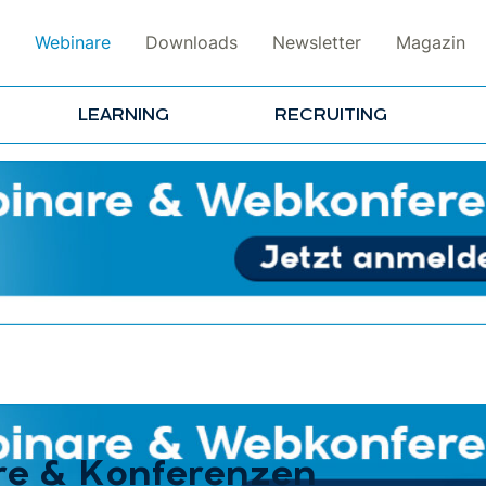
Webinare
Downloads
Newsletter
Magazin
LEARNING
RECRUITING
re & Konferenzen