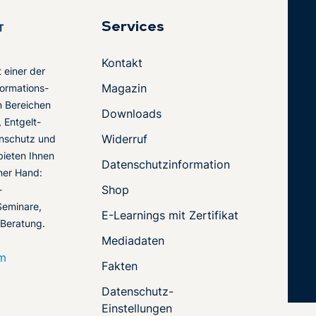
Services
Kontakt
t einer der
Magazin
ormations-
en Bereichen
Downloads
 Entgelt-
Widerruf
nschutz und
 bieten Ihnen
Datenschutzinformation
ner Hand:
Shop
-
Seminare,
E-Learnings mit Zertifikat
 Beratung.
Mediadaten
om
Fakten
Datenschutz-
Einstellungen